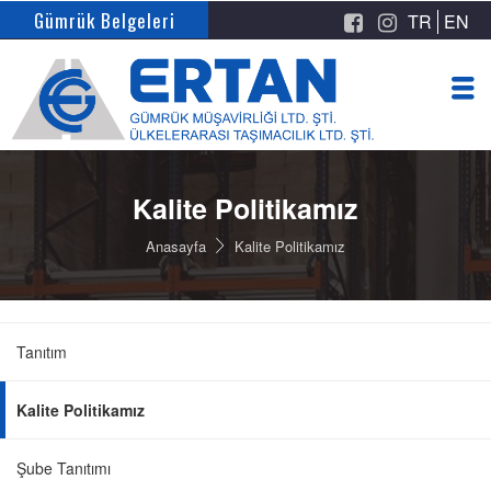
Gümrük Belgeleri
TR
EN
Kalite Politikamız
Anasayfa
Kalite Politikamız
Tanıtım
Kalite Politikamız
Şube Tanıtımı