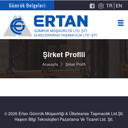
Gümrük Belgeleri
TR
EN
Şirket Profili
Anasayfa
Şirket Profili
© 2026 Ertan Gümrük Müşavirliği & Ülkelearası Taşımacılık Ltd.Şti.
Haşem Bilgi Teknolojileri Pazarlama Ve Ticaret Ltd. Şti.